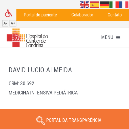
Portal do paciente
Colaborador
Contato
A-
A+
DAVID LUCIO ALMEIDA
CRM: 30.692
MEDICINA INTENSIVA PEDIÁTRICA
PORTAL DA TRANSPARÊNCIA