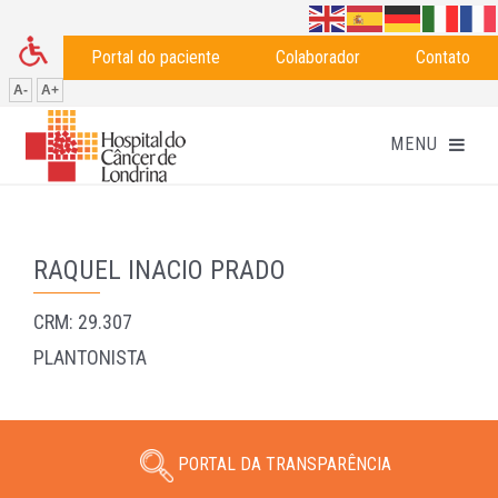
Portal do paciente
Colaborador
Contato
A-
A+
RAQUEL INACIO PRADO
CRM: 29.307
PLANTONISTA
PORTAL DA TRANSPARÊNCIA