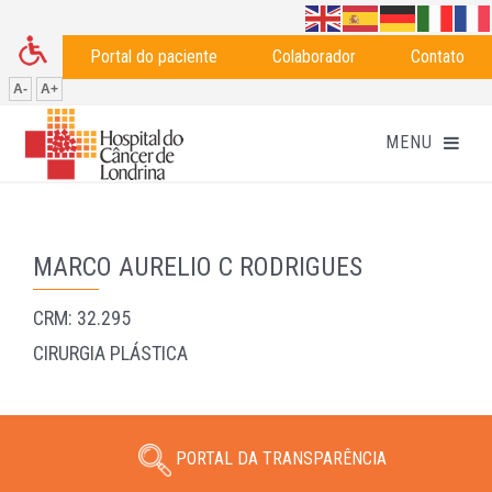
Portal do paciente
Colaborador
Contato
A-
A+
MARCO AURELIO C RODRIGUES
CRM: 32.295
CIRURGIA PLÁSTICA
PORTAL DA TRANSPARÊNCIA