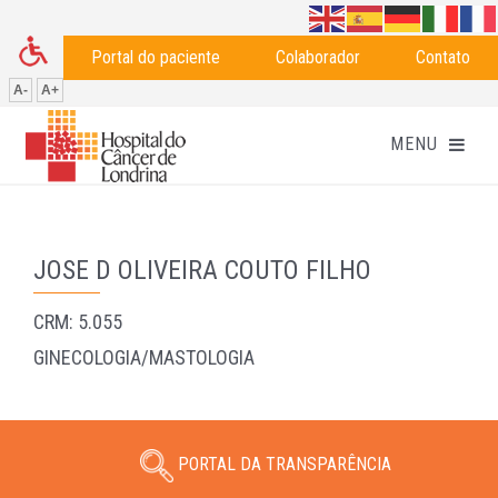
Portal do paciente
Colaborador
Contato
A-
A+
JOSE D OLIVEIRA COUTO FILHO
CRM: 5.055
GINECOLOGIA/MASTOLOGIA
PORTAL DA TRANSPARÊNCIA