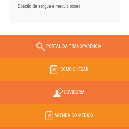
Doação de sangue e medula óssea
PORTAL DA TRANSPARÊNCIA
COMO CHEGAR
OUVIDORIA
AGENDA DO MÉDICO