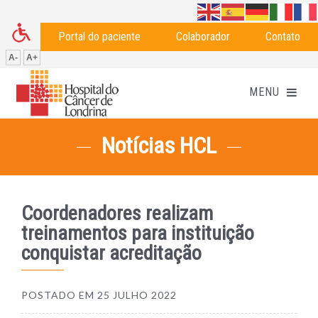
Portal do paciente
Colaborador
Contato
A-
A+
Notícias HCL
Coordenadores realizam
treinamentos para instituição
conquistar acreditação
POSTADO EM
25 JULHO 2022