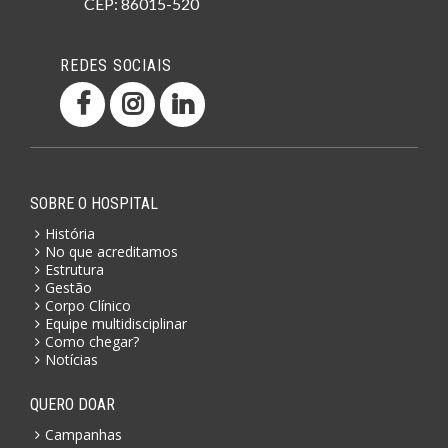
CEP: 86015-520
REDES SOCIAIS
SOBRE O HOSPITAL
História
No que acreditamos
Estrutura
Gestão
Corpo Clínico
Equipe multidisciplinar
Como chegar?
Notícias
QUERO DOAR
Campanhas