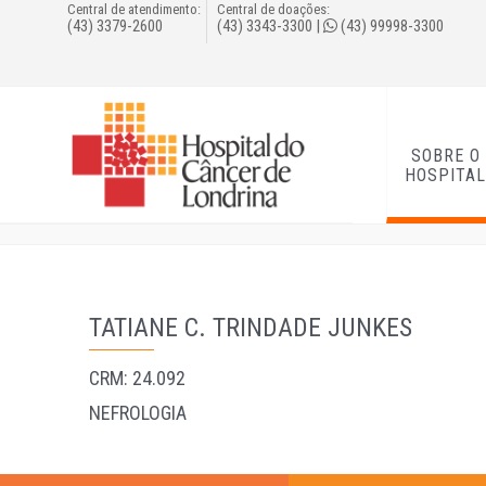
Central de atendimento:
Central de doações:
(43) 3379-2600
(43) 3343-3300
|
(43) 99998-3300
SOBRE O
HOSPITA
TATIANE C. TRINDADE JUNKES
CRM: 24.092
NEFROLOGIA