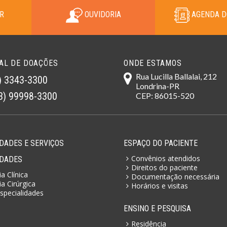
R
OUVIDORIA
AGENDA D
AL DE DOAÇÕES
ONDE ESTAMOS
Rua Lucilla Ballalai, 212
) 3343-3300
Londrina-PR
3) 99998-3300
CEP: 86015-520
DADES E SERVIÇOS
ESPAÇO DO PACIENTE
Convênios atendidos
IDADES
Direitos do paciente
a Clínica
Documentação necessária
a Cirúrgica
Horários e visitas
specialidades
ENSINO E PESQUISA
Residência