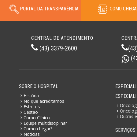
PORTAL DA TRANSPARÊNCIA
COMO CHEGA
CENTRAL DE ATENDIMENTO
CENTR
(43) 3379-2600
(43
(4
SOBRE O HOSPITAL
ESPECIALI
História
ESPECIAL
No que acreditamos
Oncologi
Estrutura
Oncologi
Gestão
Outras e
Corpo Clínico
Equipe multidisciplinar
Como chegar?
SERVIÇOS
Notícias