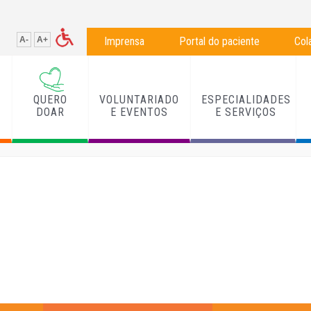
A-
A+
Imprensa
Portal do paciente
Col
QUERO
VOLUNTARIADO
ESPECIALIDADES
L
DOAR
E EVENTOS
E SERVIÇOS