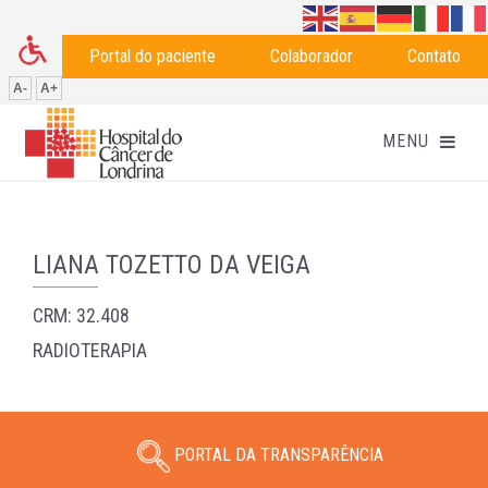
Portal do paciente
Colaborador
Contato
A-
A+
LIANA TOZETTO DA VEIGA
CRM: 32.408
RADIOTERAPIA
PORTAL DA TRANSPARÊNCIA