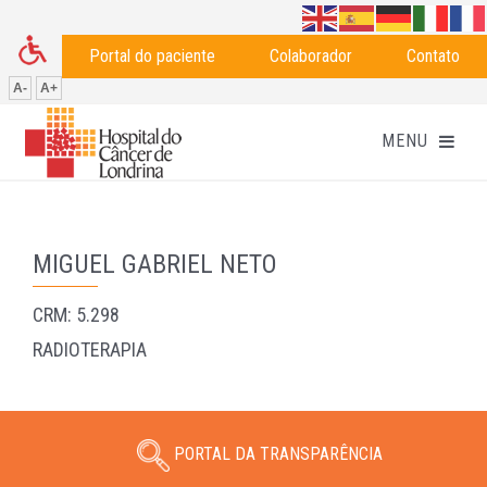
Portal do paciente
Colaborador
Contato
A-
A+
MIGUEL GABRIEL NETO
CRM: 5.298
RADIOTERAPIA
PORTAL DA TRANSPARÊNCIA