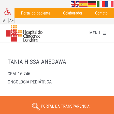
Portal do paciente
Colaborador
Contato
A-
A+
TANIA HISSA ANEGAWA
CRM: 16.746
ONCOLOGIA PEDIÁTRICA
PORTAL DA TRANSPARÊNCIA