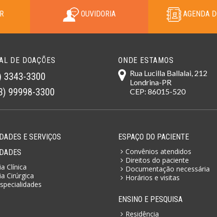
R
OUVIDORIA
AGENDA D
AL DE DOAÇÕES
ONDE ESTAMOS
Rua Lucilla Ballalai, 212
) 3343-3300
Londrina-PR
3) 99998-3300
CEP: 86015-520
DADES E SERVIÇOS
ESPAÇO DO PACIENTE
Convênios atendidos
IDADES
Direitos do paciente
a Clínica
Documentação necessária
a Cirúrgica
Horários e visitas
specialidades
ENSINO E PESQUISA
Residência