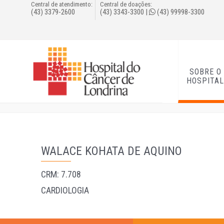
Central de atendimento:
Central de doações:
(43) 3379-2600
(43) 3343-3300
|
(43) 99998-3300
SOBRE O
HOSPITA
WALACE KOHATA DE AQUINO
CRM: 7.708
CARDIOLOGIA