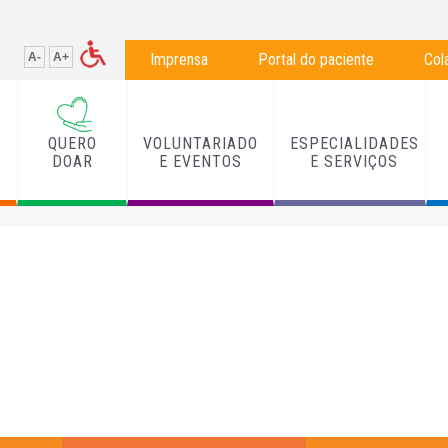
A-
A+
Imprensa
Portal do paciente
Col
QUERO
VOLUNTARIADO
ESPECIALIDADES
L
DOAR
E EVENTOS
E SERVIÇOS