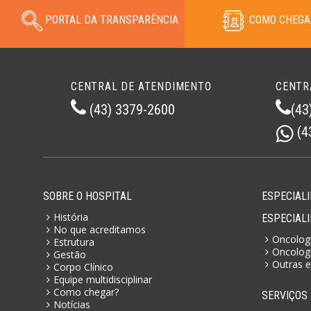
PORTAL DA TRANSPARÊNCIA
COMO CHEGA
CENTRAL DE ATENDIMENTO
CENTR
(43) 3379-2600
(43
(4
SOBRE O HOSPITAL
ESPECIALI
História
ESPECIAL
No que acreditamos
Oncologi
Estrutura
Oncologi
Gestão
Outras e
Corpo Clínico
Equipe multidisciplinar
Como chegar?
SERVIÇOS
Notícias