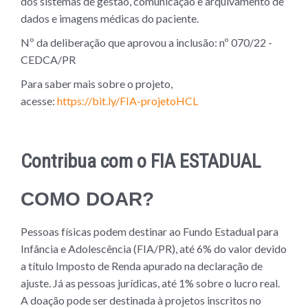
dos sistemas de gestão, comunicação e arquivamento de
dados e imagens médicas do paciente.
Nº da deliberação que aprovou a inclusão: nº 070/22 -
CEDCA/PR
Para saber mais sobre o projeto,
acesse:
https://bit.ly/FIA-projetoHCL
Contribua com o FIA ESTADUAL
COMO DOAR?
Pessoas físicas podem destinar ao Fundo Estadual para
Infância e Adolescência (FIA/PR), até 6% do valor devido
a título Imposto de Renda apurado na declaração de
ajuste. Já as pessoas jurídicas, até 1% sobre o lucro real.
A doação pode ser destinada à projetos inscritos no