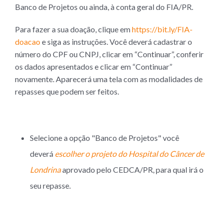
Banco de Projetos ou ainda, à conta geral do FIA/PR.
Para fazer a sua doação, clique em
https://bit.ly/FIA-
doacao
e siga as instruções. Você deverá cadastrar o
número do CPF ou CNPJ, clicar em “Continuar”, conferir
os dados apresentados e clicar em “Continuar”
novamente. Aparecerá uma tela com as modalidades de
repasses que podem ser feitos.
Selecione a opção "Banco de Projetos" você
deverá
escolher o projeto do Hospital do Câncer de
Londrina
aprovado pelo CEDCA/PR, para qual irá o
seu repasse.