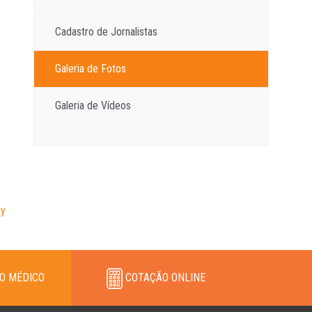
Cadastro de Jornalistas
Galeria de Fotos
Galeria de Vídeos
ry
O MÉDICO
COTAÇÃO ONLINE