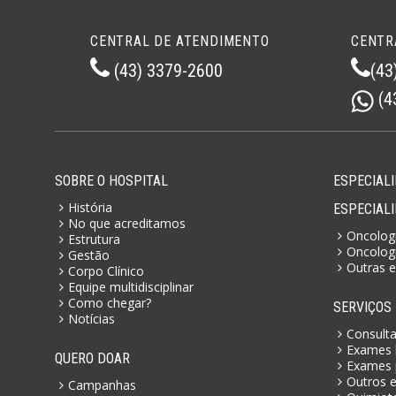
CENTRAL DE ATENDIMENTO
CENTR
(43) 3379-2600
(43
(4
SOBRE O HOSPITAL
ESPECIALI
História
ESPECIAL
No que acreditamos
Oncologi
Estrutura
Oncologi
Gestão
Outras e
Corpo Clínico
Equipe multidisciplinar
Como chegar?
SERVIÇOS
Notícias
Consult
Exames l
QUERO DOAR
Exames 
Outros 
Campanhas