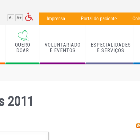
A-
A+
Imprensa
Portal do paciente
Col
QUERO
VOLUNTARIADO
ESPECIALIDADES
L
DOAR
E EVENTOS
E SERVIÇOS
as 2011