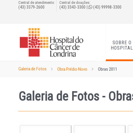
Central de atendimento:
Central de doações:
(43) 3379-2600
(43) 3343-3300
|
(43) 99998-3300
SOBRE O
HOSPITA
Galeria de Fotos
Obra Prédio Novo
Obras 2011
Galeria de Fotos - Obr