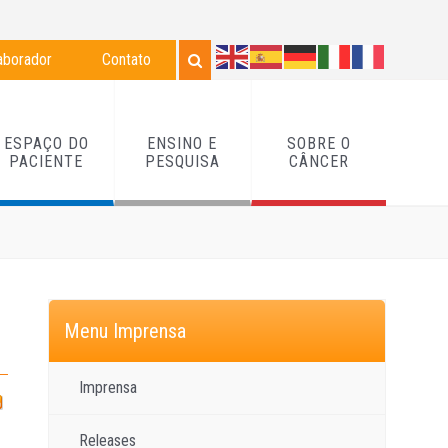
aborador
Contato
ESPAÇO DO
ENSINO E
SOBRE O
PACIENTE
PESQUISA
CÂNCER
Menu Imprensa
Imprensa
Releases