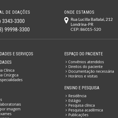
AL DE DOAÇÕES
ONDE ESTAMOS
Rua Lucilla Ballalai, 212
) 3343-3300
Londrina-PR
3) 99998-3300
CEP: 86015-520
DADES E SERVIÇOS
ESPAÇO DO PACIENTE
Convênios atendidos
IDADES
Direitos do paciente
a Clínica
Documentação necessária
a Cirúrgica
Horários e visitas
specialidades
ENSINO E PESQUISA
Residência
as
Estágio
aboratoriais
Pesquisa clínica
por imagem
Pesquisa acadêmica
exames
Publicações