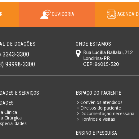
R
OUVIDORIA
AGENDA D
AL DE DOAÇÕES
ONDE ESTAMOS
Rua Lucilla Ballalai, 212
) 3343-3300
Londrina-PR
3) 99998-3300
CEP: 86015-520
DADES E SERVIÇOS
ESPAÇO DO PACIENTE
Convênios atendidos
IDADES
Direitos do paciente
a Clínica
Documentação necessária
a Cirúrgica
Horários e visitas
specialidades
ENSINO E PESQUISA