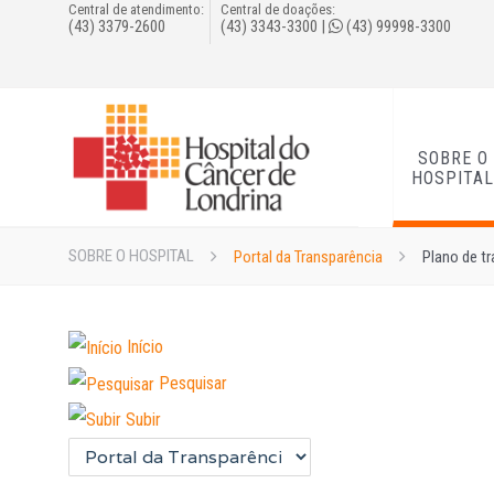
Central de atendimento:
Central de doações:
(43) 3379-2600
(43) 3343-3300
|
(43) 99998-3300
SOBRE O
HOSPITA
SOBRE O HOSPITAL
Portal da Transparência
Plano de t
Início
Pesquisar
Subir