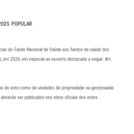
 2025.
POPULAR
ncias do Fundo Nacional de Saúde aos fundos de saúde dos
, em 2024, em especial ao excerto destacado a seguir: Art.
rias do ente como de unidades de propriedade ou gerenciadas
everão ser publicados nos sítios oficiais dos entes.