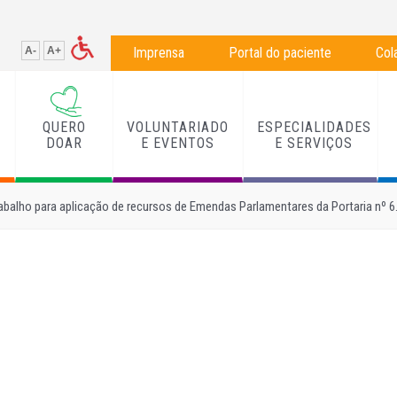
A-
A+
Imprensa
Portal do paciente
Col
QUERO
VOLUNTARIADO
ESPECIALIDADES
L
DOAR
E EVENTOS
E SERVIÇOS
rabalho para aplicação de recursos de Emendas Parlamentares da Portaria nº 6