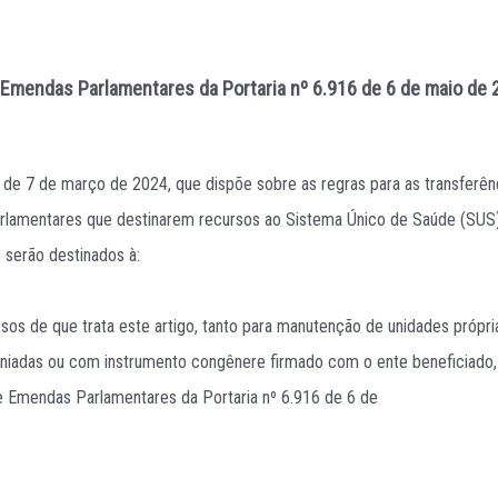
 Emendas Parlamentares da Portaria nº 6.916 de 6 de maio de
, de 7 de março de 2024, que dispõe sobre as regras para as transferê
 parlamentares que destinarem recursos ao Sistema Único de Saúde (SUS)
serão destinados à:
rsos de que trata este artigo, tanto para manutenção de unidades próp
eniadas ou com instrumento congênere firmado com o ente beneficiado, d
e Emendas Parlamentares da Portaria nº 6.916 de 6 de