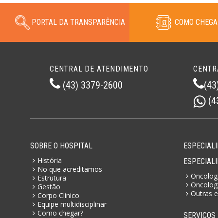
PORTAL DA TRANSPARÊNCIA
COMO CHEGA
CENTRAL DE ATENDIMENTO
CENTR
(43) 3379-2600
(43
(4
SOBRE O HOSPITAL
ESPECIALI
História
ESPECIAL
No que acreditamos
Oncologi
Estrutura
Oncologi
Gestão
Outras e
Corpo Clínico
Equipe multidisciplinar
Como chegar?
SERVIÇOS