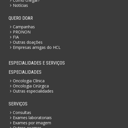
Como chegar?
Notícias
QUERO DOAR
Campanhas
PRONON
FIA
Outras doações
Empresas amigas do HCL
ESPECIALIDADES E SERVIÇOS
ESPECIALIDADES
Oncologia Clínica
Oncologia Cirúrgica
Outras especialidades
SERVIÇOS
Consultas
Exames laboratoriais
Exames por imagem
Outros exames