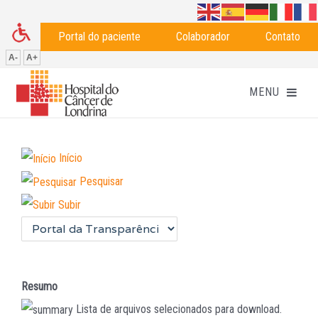
Portal do paciente
Colaborador
Contato
A-
A+
Início
Pesquisar
Subir
Resumo
Lista de arquivos selecionados para download.