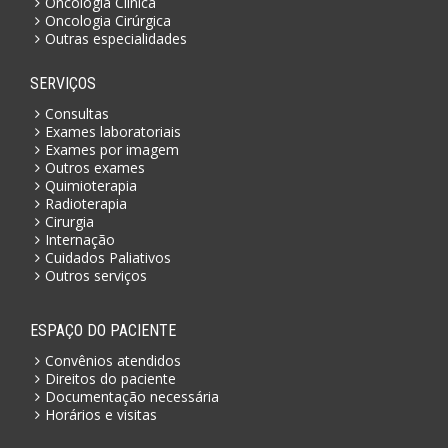
Oncologia Clínica
Oncologia Cirúrgica
Outras especialidades
SERVIÇOS
Consultas
Exames laboratoriais
Exames por imagem
Outros exames
Quimioterapia
Radioterapia
Cirurgia
Internação
Cuidados Paliativos
Outros serviços
ESPAÇO DO PACIENTE
Convênios atendidos
Direitos do paciente
Documentação necessária
Horários e visitas