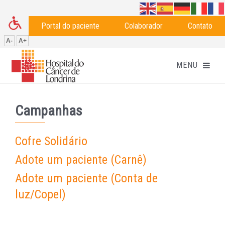
Portal do paciente
Colaborador
Contato
A-
A+
Campanhas
Cofre Solidário
Adote um paciente (Carnê)
Adote um paciente (Conta de
luz/Copel)